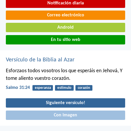
Notificación diaria
Correo electrónico
Android
En tu sitio web
Versículo de la Biblia al Azar
Esforzaos todos vosotros los que esperáis en Jehová,
Y
tome aliento vuestro corazón.
Salmo 31:24
esperanza
estímulo
corazón
Siguiente versículo!
Con imagen