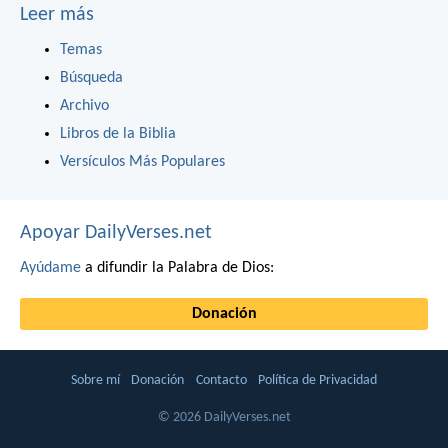
Leer más
Temas
Búsqueda
Archivo
Libros de la Biblia
Versículos Más Populares
Apoyar DailyVerses.net
Ayúdame
a difundir la Palabra de Dios:
Donación
Sobre mí
Donación
Contacto
Política de Privacidad
© 2026 DailyVerses.net