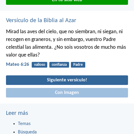
Versículo de la Biblia al Azar
Mirad las aves del cielo, que no siembran, ni siegan, ni
recogen en graneros, y sin embargo, vuestro Padre
celestial las alimenta. ¿No sois vosotros de mucho más
valor que ellas?
Mateo 6:26
valioso
confianza
Padre
Siguiente versículo!
Con imagen
Leer más
Temas
Búsqueda