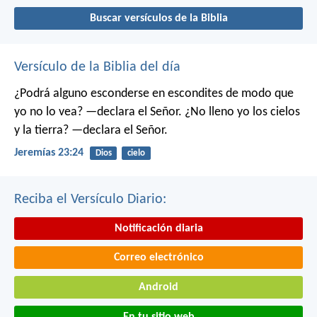
Buscar versículos de la Biblia
Versículo de la Biblia del día
¿Podrá alguno esconderse en escondites
de modo que
yo no lo vea? —declara el Señor.
¿No lleno yo los cielos
y la tierra? —declara el Señor.
Jeremías 23:24
Dios
cielo
Reciba el Versículo Diario:
Notificación diaria
Correo electrónico
Android
En tu sitio web