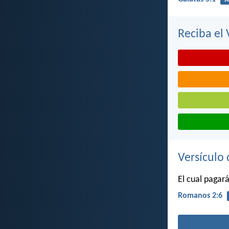
Reciba el 
Versículo 
El cual pagar
Romanos 2:6