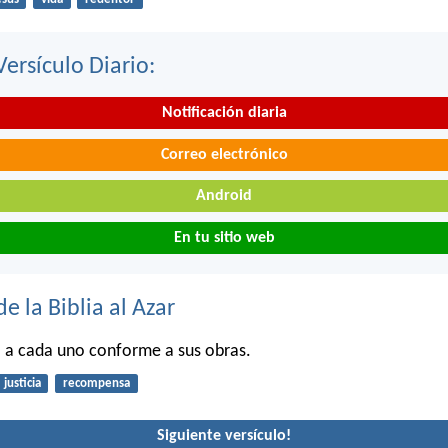
Versículo Diario:
Notificación diaria
Correo electrónico
Android
En tu sitio web
de la Biblia al Azar
á a cada uno conforme a sus obras.
justicia
recompensa
Siguiente versículo!