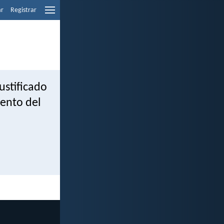
ar
Registrar
ustificado
iento del