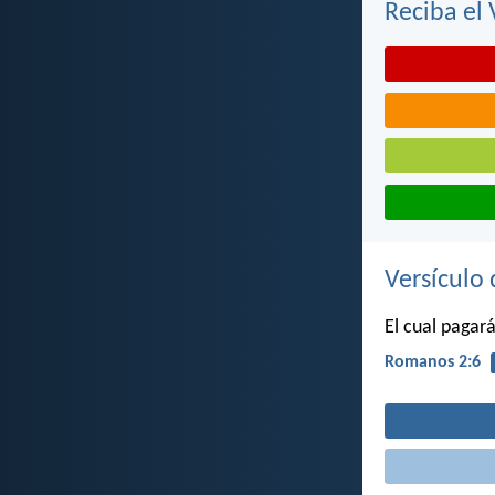
Reciba el 
Versículo 
El cual pagar
Romanos 2:6