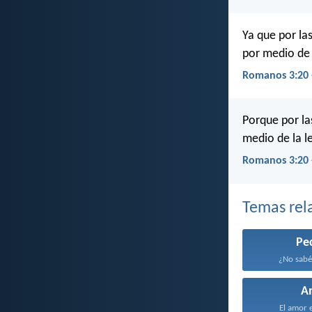
Ya que por la
por medio de 
Romanos 3:20 
Porque por la
medio de la l
Romanos 3:20 
Temas rel
Pe
¿No sabéi
A
El amor e