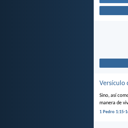
Versículo 
Sino, así com
manera de viv
1 Pedro 1:15-1