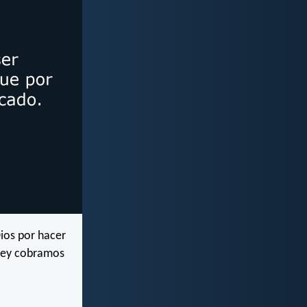
Dios por hacer
 Ley cobramos