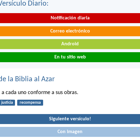
Versículo Diario:
Notificación diaria
Correo electrónico
Android
En tu sitio web
de la Biblia al Azar
á a cada uno conforme a sus obras.
justicia
recompensa
Siguiente versículo!
Con imagen