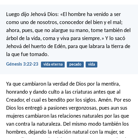
Luego dijo Jehová Dios: «El hombre ha venido a ser
como uno de nosotros, conocedor del bien y el mal;
ahora, pues, que no alargue su mano, tome también del
árbol de la vida, coma y viva para siempre.» Y lo sacó
Jehová del huerto de Edén, para que labrara la tierra de
la que fue tomado.
Génesis 3:22-23
vida eterna
pecado
vida
Ya que cambiaron la verdad de Dios por la mentira,
honrando y dando culto a las criaturas antes que al
Creador, el cual es bendito por los siglos. Amén. Por eso
Dios los entregó a pasiones vergonzosas, pues aun sus
mujeres cambiaron las relaciones naturales por las que
van contra la naturaleza. Del mismo modo también los
hombres, dejando la relación natural con la mujer, se