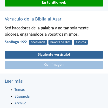
En tu sitio web
Versículo de la Biblia al Azar
Sed hacedores de la palabra y no tan solamente
oidores, engañándoos a vosotros mismos.
Santiago 1:22
obediencia
Palabra de Dios
escucha
Siguiente versículo!
Con imagen
Leer más
Temas
Búsqueda
Archivo