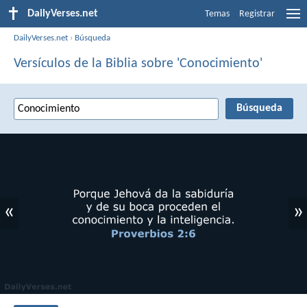
DailyVerses.net
Temas
Registrar
DailyVerses.net
›
Búsqueda
Versículos de la Biblia sobre 'Conocimiento'
«
»