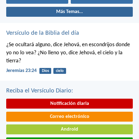
Más Temas...
Versículo de la Biblia del día
¿Se ocultará alguno,
dice Jehová,
en escondrijos donde
yo no lo vea?
¿No lleno yo,
dice Jehová,
el cielo y la
tierra?
Jeremías 23:24
Dios
cielo
Reciba el Versículo Diario:
Notificación diaria
Correo electrónico
Android