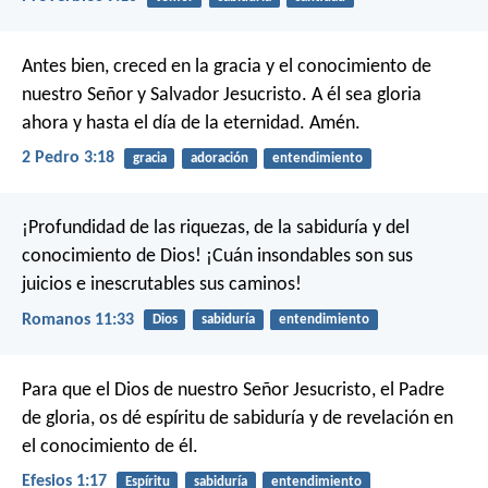
Antes bien, creced en la gracia y el conocimiento de
nuestro Señor y Salvador Jesucristo. A él sea gloria
ahora y hasta el día de la eternidad. Amén.
2 Pedro 3:18
gracia
adoración
entendimiento
¡Profundidad de las riquezas, de la sabiduría y del
conocimiento de Dios!
¡Cuán insondables son sus
juicios
e inescrutables sus caminos!
Romanos 11:33
Dios
sabiduría
entendimiento
Para que el Dios de nuestro Señor Jesucristo, el Padre
de gloria, os dé espíritu de sabiduría y de revelación en
el conocimiento de él.
Efesios 1:17
Espíritu
sabiduría
entendimiento