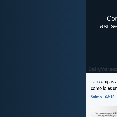
Tan compasivo
como lo es un
Salmo 103:13 -