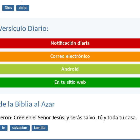
Dios
cielo
Versículo Diario:
Notificación diaria
Correo electrónico
Android
En tu sitio web
de la Biblia al Azar
eron: Cree en el Señor Jesús, y serás salvo, tú y toda tu casa.
fe
salvación
familia