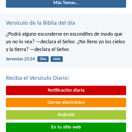
Más Temas...
Versículo de la Biblia del día
¿Podrá alguno esconderse en escondites
de modo que
yo no lo vea? —declara el Señor.
¿No lleno yo los cielos
y la tierra? —declara el Señor.
Jeremías 23:24
Dios
cielo
Reciba el Versículo Diario:
Notificación diaria
Correo electrónico
Android
En tu sitio web