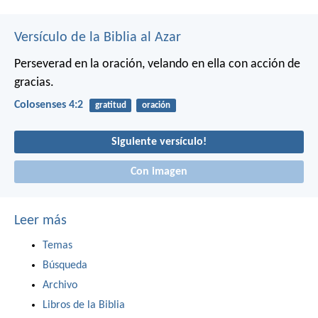
Versículo de la Biblia al Azar
Perseverad en la oración, velando en ella con acción de
gracias.
Colosenses 4:2
gratitud
oración
Siguiente versículo!
Con imagen
Leer más
Temas
Búsqueda
Archivo
Libros de la Biblia