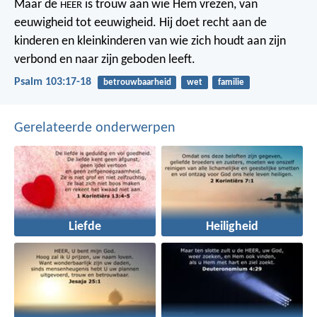
Maar de
is trouw aan wie Hem vrezen,
van
HEER
eeuwigheid tot eeuwigheid.
Hij doet recht aan de
kinderen en kleinkinderen
van wie zich houdt aan zijn
verbond
en naar zijn geboden leeft.
Psalm 103:17-18
betrouwbaarheid
wet
familie
Gerelateerde onderwerpen
Liefde
Heiligheid