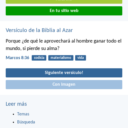
En tu sitio web
Versículo de la Biblia al Azar
Porque ¿de qué le aprovechará al hombre ganar todo el
mundo, si pierde su alma?
Marcos 8:36
codicia
materialismo
vida
Siguiente versículo!
Con imagen
Leer más
Temas
Búsqueda