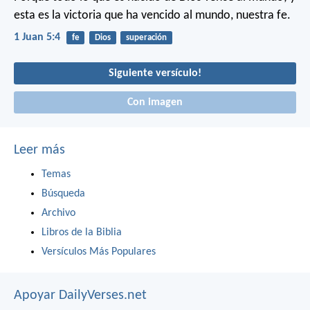
esta es la victoria que ha vencido al mundo, nuestra fe.
1 Juan 5:4
fe
Dios
superación
Siguiente versículo!
Con imagen
Leer más
Temas
Búsqueda
Archivo
Libros de la Biblia
Versículos Más Populares
Apoyar DailyVerses.net