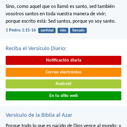
Sino, como aquel que os llamó es santo, sed también
vosotros santos en toda vuestra manera de vivir;
porque escrito está: Sed santos, porque yo soy santo.
1 Pedro 1:15-16
santidad
vida
llamado
Reciba el Versículo Diario:
Notificación diaria
Correo electrónico
Android
En tu sitio web
Versículo de la Biblia al Azar
Porque todo lo que es nacido de Dios vence al mundo; y