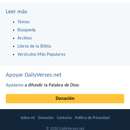
Leer más
Temas
Búsqueda
Archivo
Libros de la Biblia
Versículos Más Populares
Apoyar DailyVerses.net
Ayúdame
a difundir la Palabra de Dios:
Donación
Sobre mí
Donación
Contacto
Política de Privacidad
© 2026 DailyVerses.net