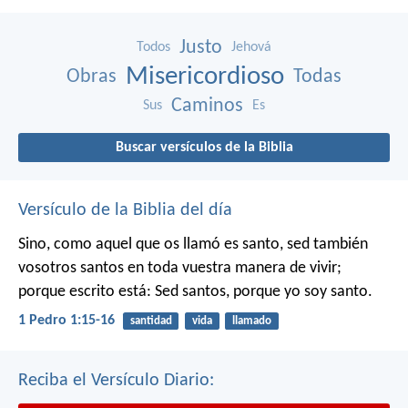
Justo
Todos
Jehová
Misericordioso
Obras
Todas
Caminos
Sus
Es
Buscar versículos de la Biblia
Versículo de la Biblia del día
Sino, como aquel que os llamó es santo, sed también
vosotros santos en toda vuestra manera de vivir;
porque escrito está: Sed santos, porque yo soy santo.
1 Pedro 1:15-16
santidad
vida
llamado
Reciba el Versículo Diario: