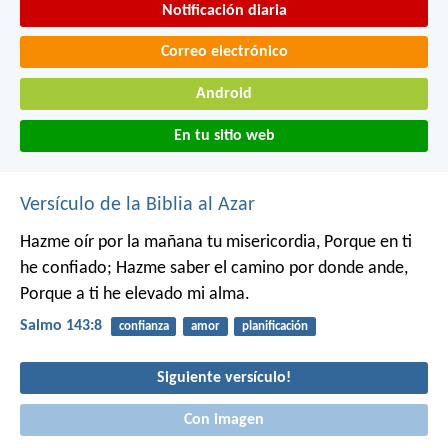
Notificación diaria
Correo electrónico
Android
En tu sitio web
Versículo de la Biblia al Azar
Hazme oír por la mañana tu misericordia,
Porque en ti
he confiado;
Hazme saber el camino por donde ande,
Porque a ti he elevado mi alma.
Salmo 143:8
confianza
amor
planificación
Siguiente versículo!
Con imagen