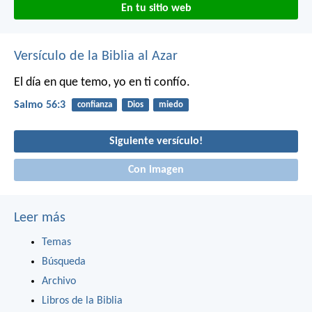
En tu sitio web
Versículo de la Biblia al Azar
El día en que temo,
yo en ti confío.
Salmo 56:3
confianza
Dios
miedo
Siguiente versículo!
Con imagen
Leer más
Temas
Búsqueda
Archivo
Libros de la Biblia