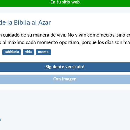
En tu sitio web
de la Biblia al Azar
n cuidado de su manera de vivir. No vivan como necios, sino 
 al máximo cada momento oportuno, porque los días son ma
sabiduría
vida
mente
Siguiente versículo!
Con imagen
a