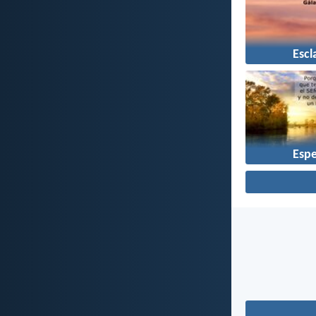
Escl
Esp