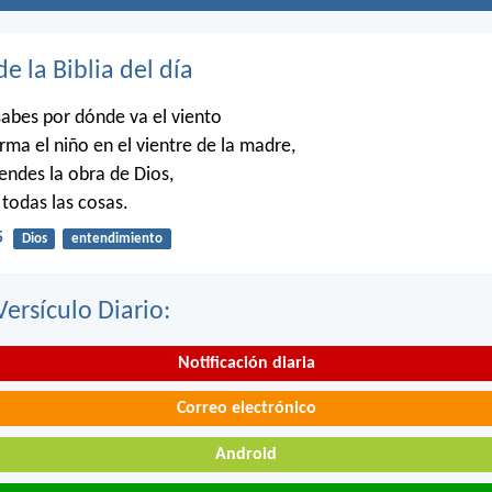
de la Biblia del día
abes por dónde va el viento
rma el niño en el vientre de la madre,
ndes la obra de Dios,
 todas las cosas.
5
Dios
entendimiento
Versículo Diario:
Notificación diaria
Correo electrónico
Android