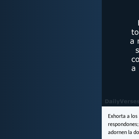
Exhorta a los
respondones; 
adornen la do