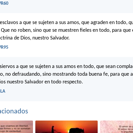
RVR60
 esclavos a que se sujeten a sus amos, que agraden en todo, q
Que no roben, sino que se muestren fieles en todo, para que
ctrina de Dios, nuestro Salvador.
RVR95
 siervos a que se sujeten a sus amos en todo, que sean compla
o, no defraudando, sino mostrando toda buena fe, para que 
ios nuestro Salvador en todo respecto.
BLA
acionados