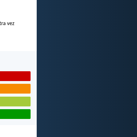
tra vez