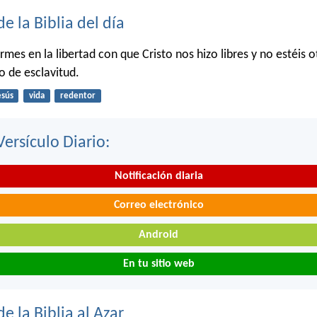
de la Biblia del día
irmes en la libertad con que Cristo nos hizo libres y no estéis o
o de esclavitud.
esús
vida
redentor
Versículo Diario:
Notificación diaria
Correo electrónico
Android
En tu sitio web
de la Biblia al Azar