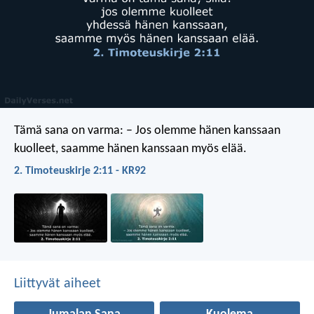
Tämä sana on varma:
– Jos olemme hänen kanssaan
kuolleet,
saamme hänen kanssaan myös elää.
2. Timoteuskirje 2:11 - KR92
Liittyvät aiheet