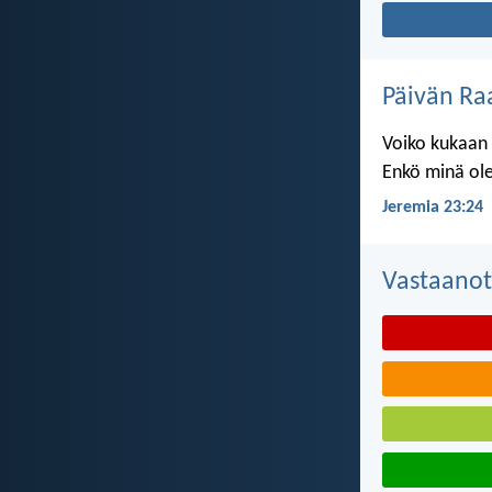
Päivän Ra
Voiko kukaan 
Enkö minä ole
Jeremia 23:24
Vastaanot