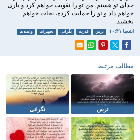
خدای تو هستم. من تو را تقويت خواهم كرد و ياری
خواهم داد و تو را حمايت كرده، نجات خواهم
بخشيد.
اشعيا ۴۱:‏۱۰
ترس
قدرت
نگرانی
تجهیزات
وعده ها
مطالب مرتبط
ترس
نگرانی