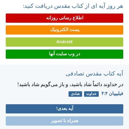
هر روز آیه ای از کتاب مقدس دریافت کنید:
اطلاع رسانی روزانه
پست الکترونیک
Android
در وب سایت آنها
آیه کتاب مقدس تصادفی
در خداوند دائماً شاد باشيد، و باز می‌گويم شاد باشيد!
فيليپیان ۴:‏۴
خداوند
شادی
آیه بعدی!
همراه با تصویر