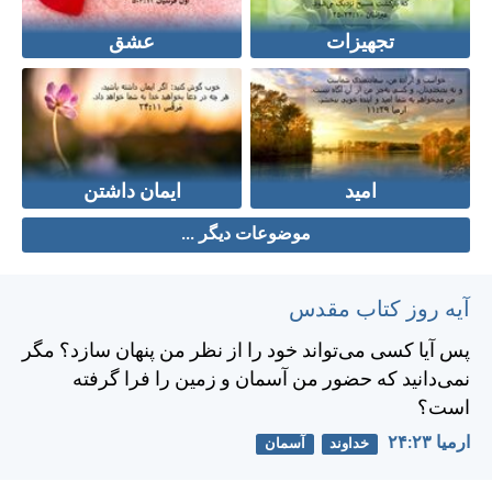
تجهیزات
عشق
امید
ایمان داشتن
موضوعات دیگر ...
آیه روز کتاب مقدس
پس آيا كسی می‌تواند خود را از نظر من پنهان سازد؟ مگر
نمی‌دانيد كه حضور من آسمان و زمين را فرا گرفته
است؟
ارميا ۲۳:‏۲۴
خداوند
آسمان