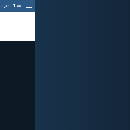
en jae
Tilaa