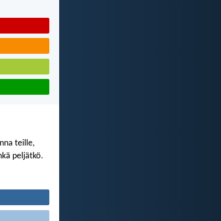
na teille,
kä peljätkö.