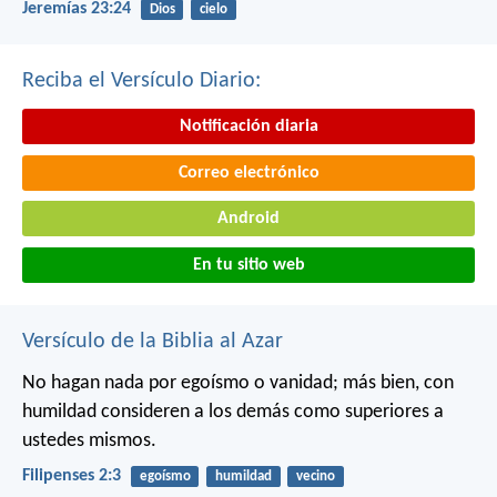
Jeremías 23:24
Dios
cielo
Reciba el Versículo Diario:
Notificación diaria
Correo electrónico
Android
En tu sitio web
Versículo de la Biblia al Azar
No hagan nada por egoísmo o vanidad; más bien, con
humildad consideren a los demás como superiores a
ustedes mismos.
Filipenses 2:3
egoísmo
humildad
vecino