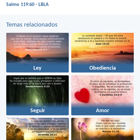
Salmo 119:60 - LBLA
Temas relacionados
Ley
Obediencia
Seguir
Amor