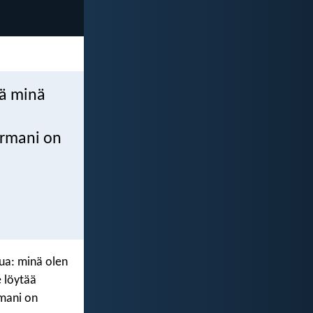
lä minä
n
ormani on
nua: minä olen
 löytää
rmani on