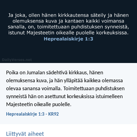
Poika on Jumalan sädehtivä kirkkaus, hänen
olemuksensa kuva, ja hän ylläpitää kaikkea olemassa
olevaa sanansa voimalla. Toimitettuaan puhdistuksen
synneistä hän on asettunut korkeuksissa istuimelleen
Majesteetin oikealle puolelle.
Heprealaiskirje 1:3 - KR92
Liittyvät aiheet