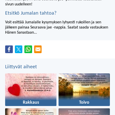
sivun uudelleen!
Etsitkö Jumalan tahtoa?
Voit esittää Jumalalle kysymyksen lyhyesti rukoillen ja sen
jälkeen painaa Seuraava jae -nappia. Saatat saada vastauksen
Hänen Sanastaan...
Liittyvät aiheet
Rakkaus
Toivo