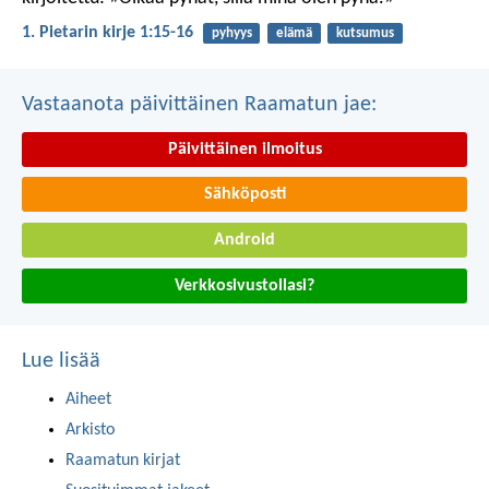
1. Pietarin kirje 1:15-16
pyhyys
elämä
kutsumus
Vastaanota päivittäinen Raamatun jae:
Päivittäinen ilmoitus
Sähköposti
Android
Verkkosivustollasi?
Lue lisää
Aiheet
Arkisto
Raamatun kirjat