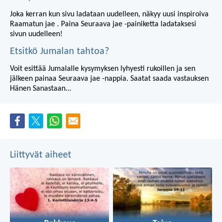
Joka kerran kun sivu ladataan uudelleen, näkyy uusi inspiroiva
Raamatun jae . Paina Seuraava jae -painiketta ladataksesi
sivun uudelleen!
Etsitkö Jumalan tahtoa?
Voit esittää Jumalalle kysymyksen lyhyesti rukoillen ja sen
jälkeen painaa Seuraava jae -nappia. Saatat saada vastauksen
Hänen Sanastaan...
Liittyvät aiheet