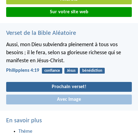
Sur votre site web
Verset de la Bible Aléatoire
Aussi, mon Dieu subviendra pleinement à tous vos
besoins ; il le fera, selon sa glorieuse richesse qui se
manifeste en Jésus-Christ.
Philippiens 4:19
confiance
Jésus
bénédiction
Prochain verset!
Avec Image
En savoir plus
Thème