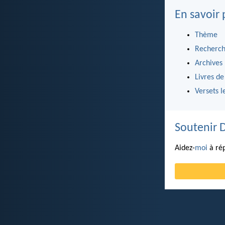
En savoir 
Thème
Recherch
Archives
Livres de
Versets l
Soutenir 
Aidez-
moi
à rép