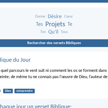
Désire
Donne
Cœur
Projets
Tes
Te
Qu’il
Ton
Tous
Rechercher des versets Bibliques
lique du Jour
s quel parcours le vent suit ni comment les os se forment dans 
inte; de même tu ne connais pas l'œuvre de Dieu, l’auteur de 
5
Dieu
comprendre
haque jour un verset Biblique: