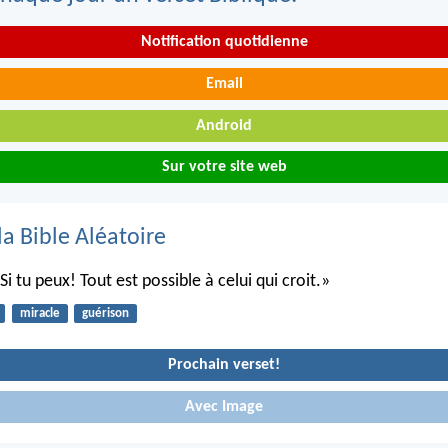
Notification quotidienne
Email
Android
Sur votre site web
la Bible Aléatoire
«Si tu peux! Tout est possible à celui qui croit.»
miracle
guérison
Prochain verset!
Avec Image