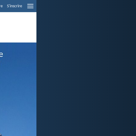
re
S'inscrire