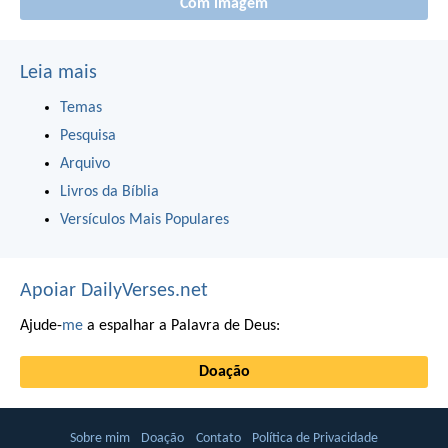
Com imagem
Leia mais
Temas
Pesquisa
Arquivo
Livros da Bíblia
Versículos Mais Populares
Apoiar DailyVerses.net
Ajude-
me
a espalhar a Palavra de Deus:
Doação
Sobre mim
Doação
Contato
Política de Privacidade