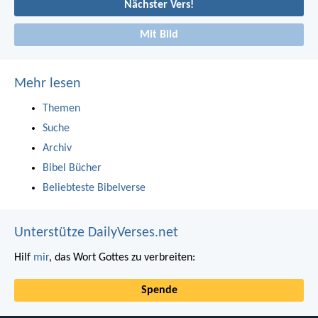
Nächster Vers!
Mit Bild
Mehr lesen
Themen
Suche
Archiv
Bibel Bücher
Beliebteste Bibelverse
Unterstütze DailyVerses.net
Hilf
mir
, das Wort Gottes zu verbreiten:
Spende