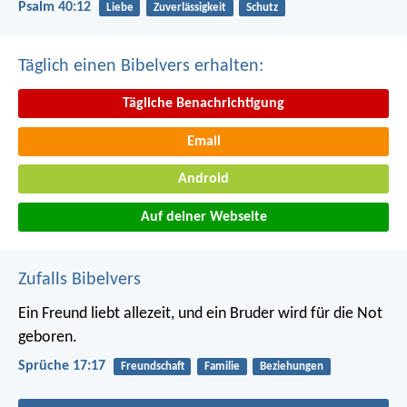
Psalm 40:12
Liebe
Zuverlässigkeit
Schutz
Täglich einen Bibelvers erhalten:
Tägliche Benachrichtigung
Email
Android
Auf deiner Webseite
Zufalls Bibelvers
Ein Freund liebt allezeit,
und ein Bruder wird für die Not
geboren.
Sprüche 17:17
Freundschaft
Familie
Beziehungen