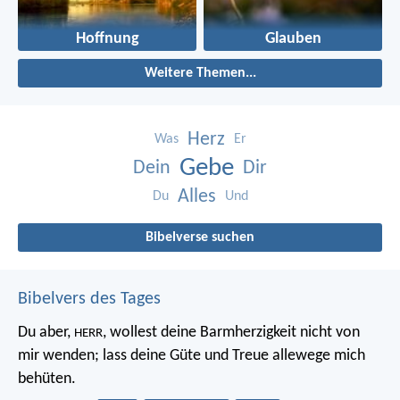
Hoffnung
Glauben
Weitere Themen...
Herz
Was
Er
Gebe
Dein
Dir
Alles
Du
Und
Bibelverse suchen
Bibelvers des Tages
Du aber,
, wollest deine Barmherzigkeit nicht von
HERR
mir wenden;
lass deine Güte und Treue allewege mich
behüten.