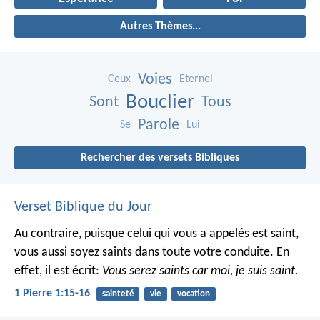
Autres Thèmes...
Voies
Ceux
Eternel
Bouclier
Sont
Tous
Parole
Se
Lui
Rechercher des versets Bibliques
Verset Biblique du Jour
Au contraire, puisque celui qui vous a appelés est saint,
vous aussi soyez saints dans toute votre conduite. En
effet, il est écrit:
Vous serez saints car moi, je suis saint.
1 Pierre 1:15-16
sainteté
vie
vocation