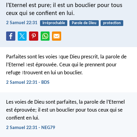
l'Eternel est pure;
il est un bouclier pour tous
ceux qui se confient en lui.
2 Samuel 22:31
irréprochable
Parole de Dieu
protection
Parfaites sont les voies
que Dieu prescrit,
la parole de
|
l’Eternel
est éprouvée.
Ceux qui le prennent pour
|
refuge
trouvent en lui un bouclier.
|
2 Samuel 22:31 - BDS
Les voies de Dieu sont parfaites,
la parole de l’Eternel
est éprouvée;
il est un bouclier pour tous ceux qui se
confient en lui.
2 Samuel 22:31 - NEG79