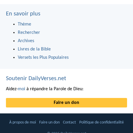
En savoir plus
Thème
Rechercher
Archives
Livres de la Bible
Versets les Plus Populaires
Soutenir DailyVerses.net
Aidez-
moi
à répandre la Parole de Dieu:
Faire un don
À propos de moi
Faire un don
Contact
Politique de confidentialité