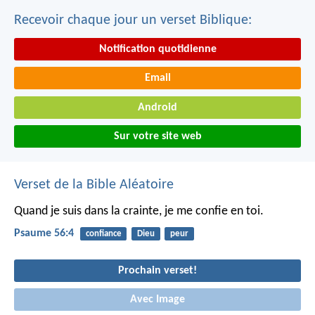
Recevoir chaque jour un verset Biblique:
Notification quotidienne
Email
Android
Sur votre site web
Verset de la Bible Aléatoire
Quand je suis dans la crainte,
je me confie en toi.
Psaume 56:4
confiance
Dieu
peur
Prochain verset!
Avec Image