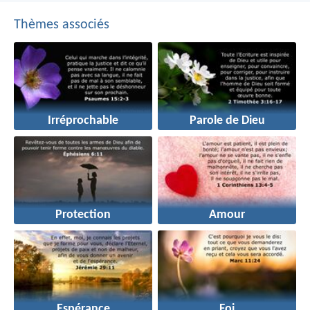
Thèmes associés
Irréprochable
Parole de Dieu
Protection
Amour
Espérance
Foi