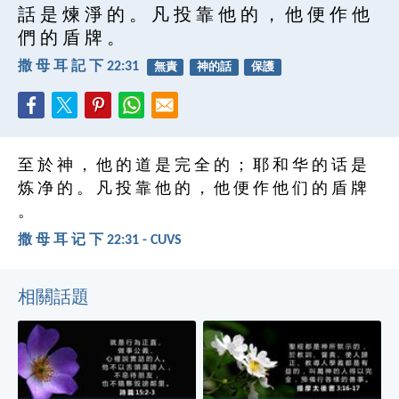
話 是 煉 淨 的 。 凡 投 靠 他 的 ， 他 便 作 他
們 的 盾 牌 。
撒 母 耳 記 下 22:31
無責
神的話
保護
至 於 神 ， 他 的 道 是 完 全 的 ； 耶 和 华 的 话 是
炼 净 的 。 凡 投 靠 他 的 ， 他 便 作 他 们 的 盾 牌
。
撒 母 耳 记 下 22:31 - CUVS
相關話題