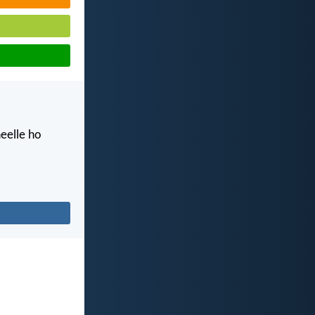
eelle ho