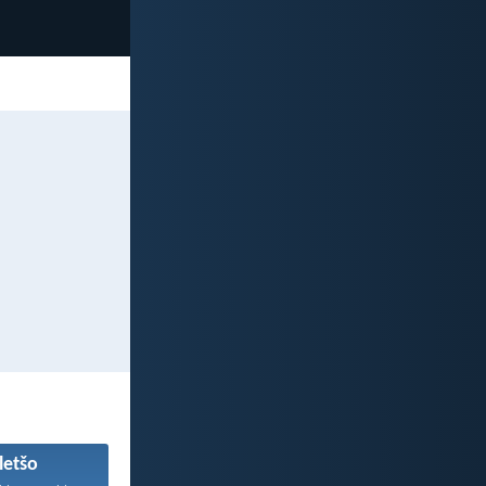
letšo