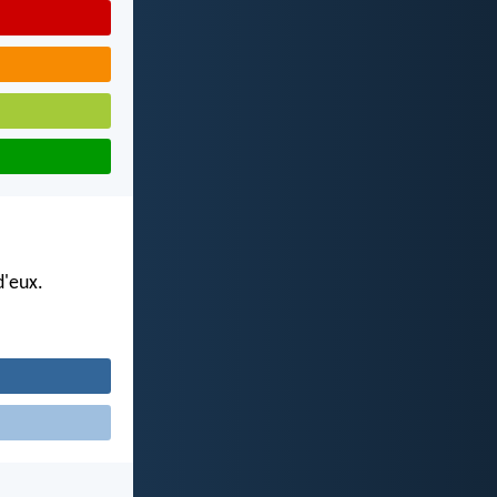
d'eux.