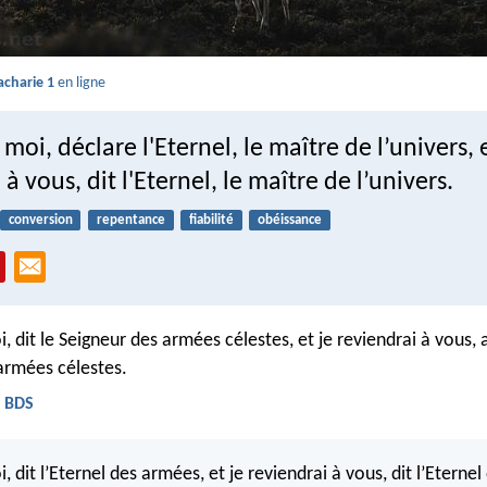
acharie 1
en ligne
moi, déclare l'Eternel, le maître de l’univers, e
à vous, dit l'Eternel, le maître de l’univers.
conversion
repentance
fiabilité
obéissance
 dit le Seigneur des armées célestes, et je reviendrai à vous, a
armées célestes.
- BDS
 dit l’Eternel des armées, et je reviendrai à vous, dit l’Eterne