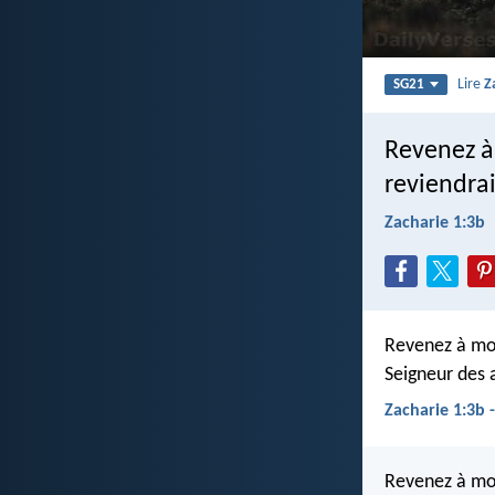
Lire
Z
SG21
Revenez à 
reviendrai 
Zacharie 1:3b
Revenez à moi,
Seigneur des 
Zacharie 1:3b 
Revenez à moi,