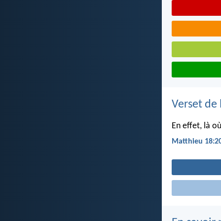
Verset de 
En effet, là 
Matthieu 18:2