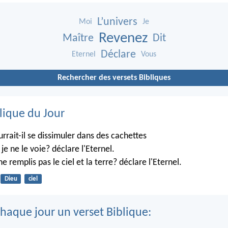
L’univers
Moi
Je
Revenez
Maître
Dit
Déclare
Eternel
Vous
Rechercher des versets Bibliques
lique du Jour
rrait-il se dissimuler dans des cachettes
je ne le voie? déclare l'Eternel.
ne remplis pas le ciel et la terre? déclare l'Eternel.
Dieu
ciel
haque jour un verset Biblique: