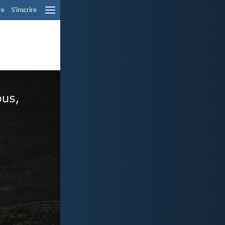
re
S'inscrire