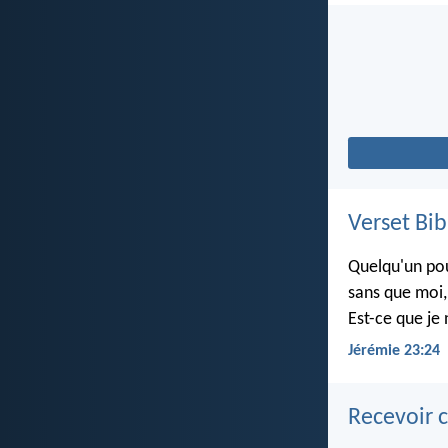
Verset Bib
Quelqu'un pou
sans que moi, 
Est-ce que je 
Jérémie 23:24
Recevoir c