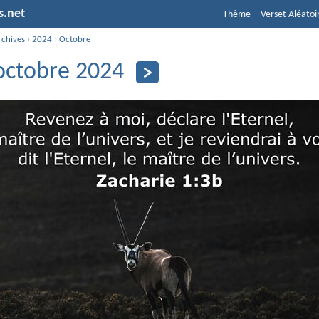
s.net
Thème
Verset Aléatoi
rchives
›
2024
›
Octobre
octobre 2024