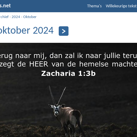
s.net
Thema's
Willekeurige tekst
rchief
›
2024
›
Oktober
oktober 2024