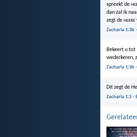
spreekt de
HE
dan zal Ik naa
zegt de
HEERE
Zacharia 1:3b 
Bekeert u tot
wederkeren, z
Zacharia 1:3b 
Dit zegt de He
Zacharia 1:3 - 
Gerelate