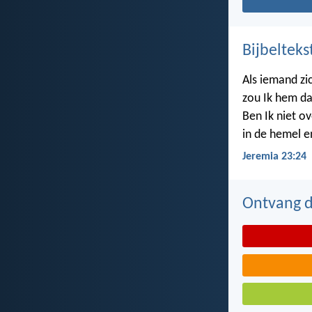
Bijbelteks
Als iemand zi
zou Ik hem da
Ben Ik niet ov
in de hemel e
Jeremia 23:24
Ontvang de