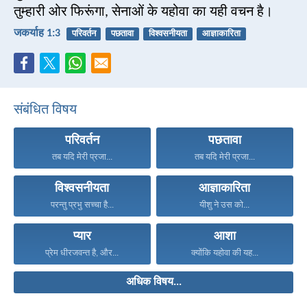
तुम्हारी ओर फिरूंगा, सेनाओं के यहोवा का यही वचन है।
जकर्याह 1:3
परिवर्तन
पछतावा
विश्वसनीयता
आज्ञाकारिता
संबंधित विषय
परिवर्तन
पछतावा
तब यदि मेरी प्रजा...
तब यदि मेरी प्रजा...
विश्वसनीयता
आज्ञाकारिता
परन्तु प्रभु सच्चा है...
यीशु ने उस को...
प्यार
आशा
प्रेम धीरजवन्त है, और...
क्योंकि यहोवा की यह...
अधिक विषय...