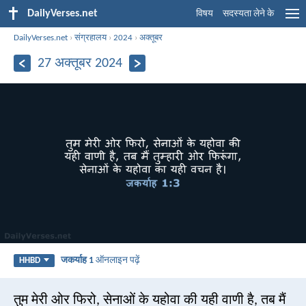
DailyVerses.net
विषय
सदस्यता लेने के
DailyVerses.net
›
संग्रहालय
›
2024
›
अक्तूबर
27 अक्तूबर 2024
जकर्याह 1
ऑनलाइन पढ़ें
HHBD
तुम मेरी ओर फिरो, सेनाओं के यहोवा की यही वाणी है, तब मैं