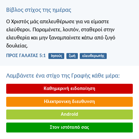
Βίβλος στίχος της ημέρας
Ο Χριστός μάς απελευθέρωσε για να είμαστε
ελεύθεροι. Παραμένετε, λοιπόν, σταθεροί στην
ελευθερία και μην ξαναμπαίνετε κάτω από ζυγό
δουλείας.
ΠΡΟΣ ΓΑΛΑΤΑΣ 5:1
Ιησούς
ζωή
ελευθερωτής
Λαμβάνετε ένα στίχο της Γραφής κάθε μέρα:
Καθημερινή ειδοποίηση
Ηλεκτρονικη διευθυνση
Android
Στον ιστότοπό σας