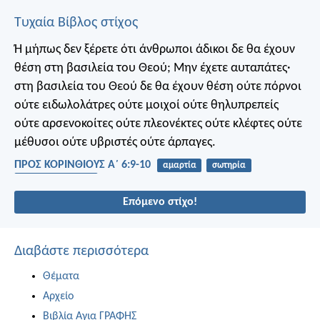
Τυχαία Βίβλος στίχος
Ή μήπως δεν ξέρετε ότι άνθρωποι άδικοι δε θα έχουν
θέση στη βασιλεία του Θεού; Μην έχετε αυταπάτες·
στη βασιλεία του Θεού δε θα έχουν θέση ούτε πόρνοι
ούτε ειδωλολάτρες ούτε μοιχοί ούτε θηλυπρεπείς
ούτε αρσενοκοίτες ούτε πλεονέκτες ούτε κλέφτες ούτε
μέθυσοι ούτε υβριστές ούτε άρπαγες.
ΠΡΟΣ ΚΟΡΙΝΘΙΟΥΣ Α΄ 6:9-10
αμαρτία
σωτηρία
βασίλειο του θεού
Επόμενο στίχο!
Διαβάστε περισσότερα
Θέματα
Αρχείο
Βιβλία Αγια ΓΡΑΦΗΣ