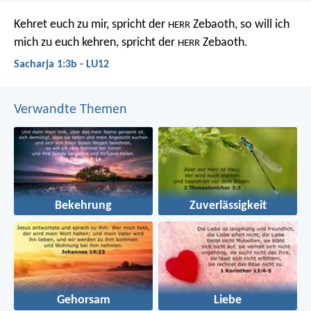
Kehret euch zu mir, spricht der
Zebaoth, so will ich
HERR
mich zu euch kehren, spricht der
Zebaoth.
HERR
Sacharja 1:3b - LU12
Verwandte Themen
Bekehrung
Zuverlässigkeit
Gehorsam
Liebe