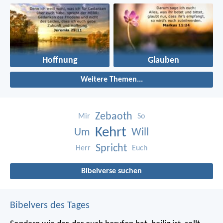
Hoffnung
Glauben
Weitere Themen...
Zebaoth
Mir
So
Kehrt
Um
Will
Spricht
Herr
Euch
Bibelverse suchen
Bibelvers des Tages