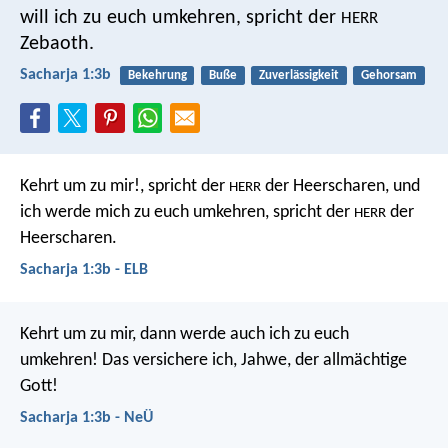
will ich zu euch umkehren, spricht der
HERR
Zebaoth.
Sacharja 1:3b
Bekehrung
Buße
Zuverlässigkeit
Gehorsam
Kehrt um zu mir!, spricht der
der Heerscharen, und
HERR
ich werde mich zu euch umkehren, spricht der
der
HERR
Heerscharen.
Sacharja 1:3b - ELB
Kehrt um zu mir, dann werde auch ich zu euch
umkehren! Das versichere ich, Jahwe, der allmächtige
Gott!
Sacharja 1:3b - NeÜ