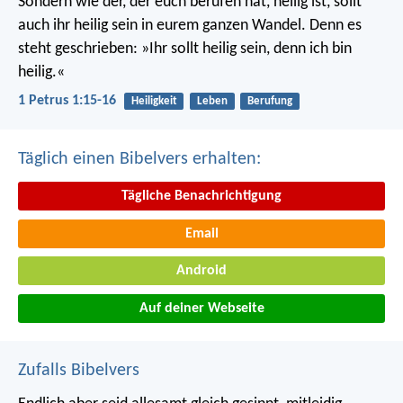
Sondern wie der, der euch berufen hat, heilig ist, sollt
auch ihr heilig sein in eurem ganzen Wandel. Denn es
steht geschrieben: »Ihr sollt heilig sein, denn ich bin
heilig.«
1 Petrus 1:15-16
Heiligkeit
Leben
Berufung
Täglich einen Bibelvers erhalten:
Tägliche Benachrichtigung
Email
Android
Auf deiner Webseite
Zufalls Bibelvers