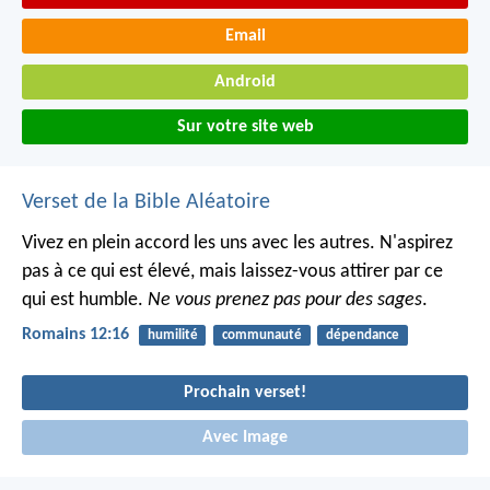
Email
Android
Sur votre site web
Verset de la Bible Aléatoire
Vivez en plein accord les uns avec les autres. N'aspirez
pas à ce qui est élevé, mais laissez-vous attirer par ce
qui est humble.
Ne vous prenez pas pour des sages
.
Romains 12:16
humilité
communauté
dépendance
Prochain verset!
Avec Image