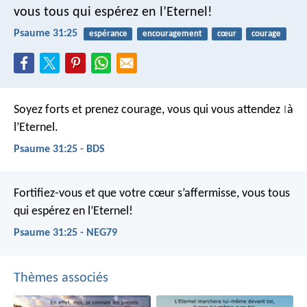
vous tous qui espérez en l’Eternel!
Psaume 31:25
espérance
encouragement
cœur
courage
Soyez forts et prenez courage,
vous qui vous attendez
à
|
l’Eternel.
Psaume 31:25 - BDS
Fortifiez-vous et que votre cœur s’affermisse,
vous tous
qui espérez en l’Eternel!
Psaume 31:25 - NEG79
Thèmes associés