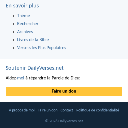
En savoir plus
Thème
Rechercher
Archives
Livres de la Bible
Versets les Plus Populaires
Soutenir DailyVerses.net
Aidez-
moi
à répandre la Parole de Dieu:
Faire un don
À propos de moi
Faire un don
Contact
Politique de confidentialité
© 2026 DailyVerses.net