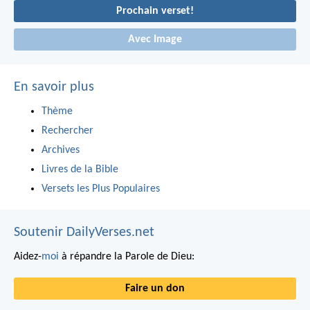
Prochain verset!
Avec Image
En savoir plus
Thème
Rechercher
Archives
Livres de la Bible
Versets les Plus Populaires
Soutenir DailyVerses.net
Aidez-
moi
à répandre la Parole de Dieu:
Faire un don