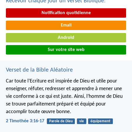
Recevoir chaque jour un verset Biblique:
Notification quotidienne
Email
Android
Sur votre site web
Verset de la Bible Aléatoire
Car toute l’Ecriture est inspirée de Dieu et utile pour
enseigner, réfuter, redresser et apprendre à mener une
vie conforme à ce qui est juste. Ainsi, l’homme de Dieu
se trouve parfaitement préparé et équipé pour
accomplir toute œuvre bonne.
2 Timothée 3:16-17
Parole de Dieu
vie
équipement