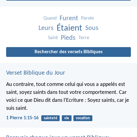
Furent
Quand
Parole
Étaient
Leurs
Sous
Pieds
Saint
Terre
Rechercher des versets Bibliques
Verset Biblique du Jour
Au contraire, tout comme celui qui vous a appelés est
saint, soyez saints dans tout votre comportement. Car
voici ce que Dieu dit dans l’Ecriture : Soyez saints, car je
suis saint.
1 Pierre 1:15-16
sainteté
vie
vocation