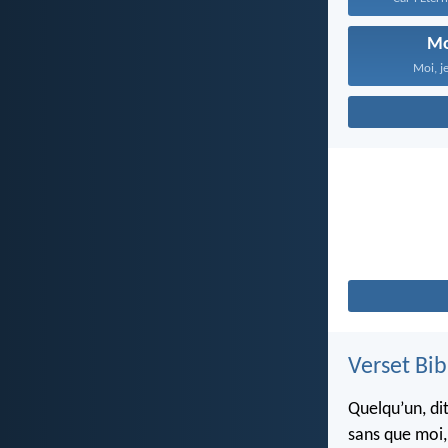
Mo
Moi, je
Verset Bib
Quelqu’un, dit
sans que moi, 