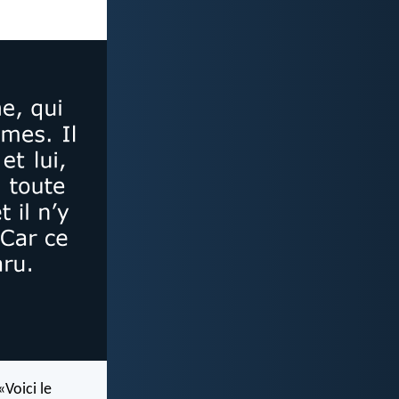
«Voici le