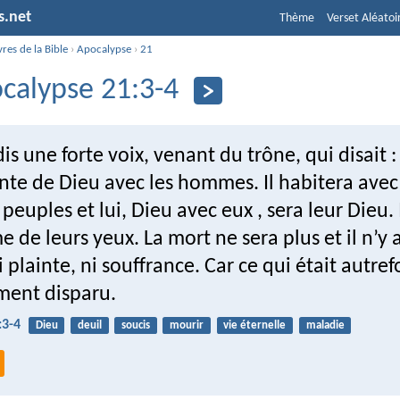
s.net
Thème
Verset Aléatoi
vres de la Bible
›
Apocalypse
›
21
calypse 21:3-4
dis une forte voix, venant du trône, qui disait :
ente de Dieu avec les hommes. Il habitera avec e
 peuples et lui, Dieu avec eux , sera leur Dieu. 
e de leurs yeux. La mort ne sera plus et il n’y 
i plainte, ni souffrance. Car ce qui était autref
ment disparu.
:3-4
Dieu
deuil
soucis
mourir
vie éternelle
maladie