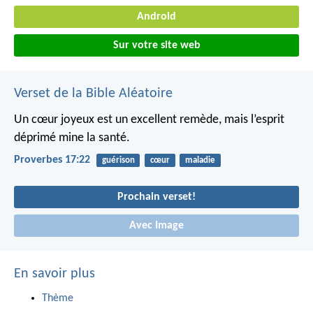
Android
Sur votre site web
Verset de la Bible Aléatoire
Un cœur joyeux est un excellent remède,
mais l’esprit
déprimé mine la santé.
Proverbes 17:22
guérison
cœur
maladie
Prochain verset!
Avec Image
En savoir plus
Thème