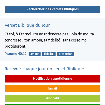
Rechercher des versets Bibliques
Verset Biblique du Jour
Et toi, ô Eternel,
tu ne retiendras pas
loin de moi ta
|
|
tendresse :
ton amour, ta fidélité
sans cesse me
|
protégeront.
Psaume 40:12
amour
fiabilité
protection
Recevoir chaque jour un verset Biblique:
Notification quotidienne
Email
Android