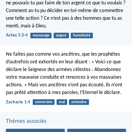
ne pouvais-tu pas faire de ton argent ce que tu voulais ?
Comment as-tu pu décider en toi-même de commettre
une telle action ? Ce n’est pas à des hommes que tu as
menti, mais à Dieu.
Actes 5:3-4
mensonge
argent
honnêteté
Ne faites pas comme vos ancêtres, que les prophètes
d’autrefois ont exhortés en leur disant : « Voici ce que
déclare le Seigneur des armées célestes : Abandonnez
votre mauvaise conduite et renoncez à vos mauvaises
actions. » Mais vos ancêtres n’ont pas écouté, ils n’ont
pas prêté attention à mes paroles, l’Eternel le déclare.
Zacharie 1:4
conversion
mal
entendre
Thèmes associés