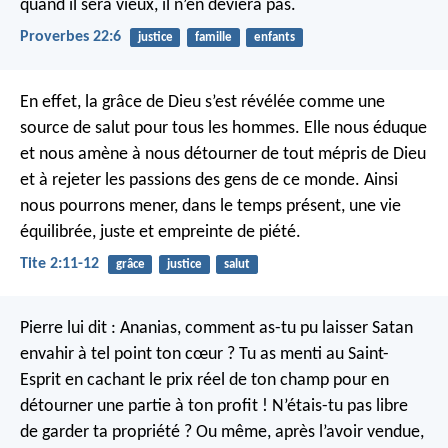
quand il sera vieux, il n’en déviera pas.
Proverbes 22:6
justice
famille
enfants
En effet, la grâce de Dieu s’est révélée comme une
source de salut pour tous les hommes. Elle nous éduque
et nous amène à nous détourner de tout mépris de Dieu
et à rejeter les passions des gens de ce monde. Ainsi
nous pourrons mener, dans le temps présent, une vie
équilibrée, juste et empreinte de piété.
Tite 2:11-12
grâce
justice
salut
Pierre lui dit : Ananias, comment as-tu pu laisser Satan
envahir à tel point ton cœur ? Tu as menti au Saint-
Esprit en cachant le prix réel de ton champ pour en
détourner une partie à ton profit ! N’étais-tu pas libre
de garder ta propriété ? Ou même, après l’avoir vendue,