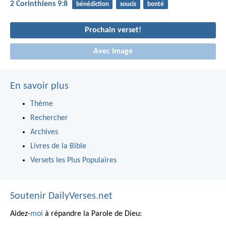
2 Corinthiens 9:8
bénédiction
soucis
bonté
Prochain verset!
Avec Image
En savoir plus
Thème
Rechercher
Archives
Livres de la Bible
Versets les Plus Populaires
Soutenir DailyVerses.net
Aidez-
moi
à répandre la Parole de Dieu: