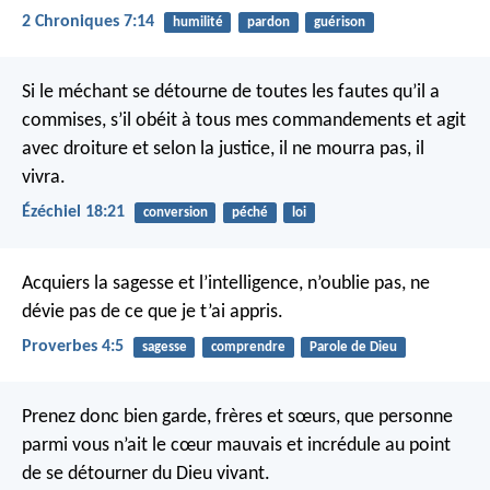
2 Chroniques 7:14
humilité
pardon
guérison
Si le méchant se détourne de toutes les fautes qu’il a
commises, s’il obéit à tous mes commandements et agit
avec droiture et selon la justice, il ne mourra pas, il
vivra.
Ézéchiel 18:21
conversion
péché
loi
Acquiers la sagesse et l’intelligence,
n’oublie pas, ne
dévie pas de ce que je t’ai appris.
Proverbes 4:5
sagesse
comprendre
Parole de Dieu
Prenez donc bien garde, frères et sœurs, que personne
parmi vous n’ait le cœur mauvais et incrédule au point
de se détourner du Dieu vivant.