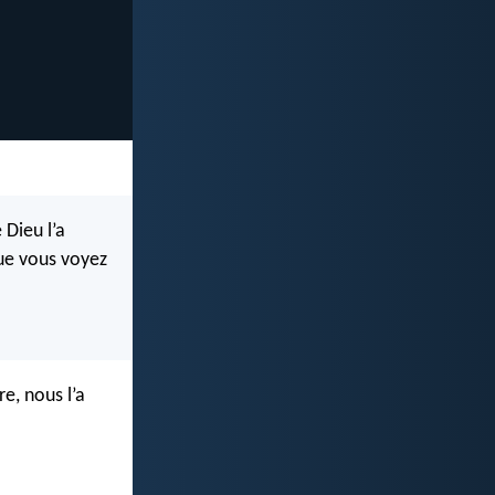
 Dieu l’a
 que vous voyez
re, nous l’a