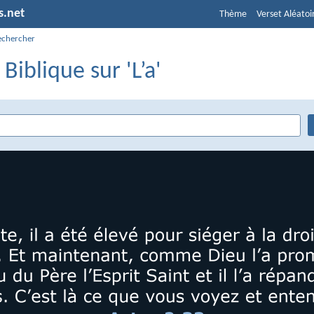
s.net
Thème
Verset Aléatoi
echercher
 Biblique sur 'L’a'