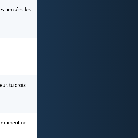
les pensées les
ur, tu crois
, comment ne