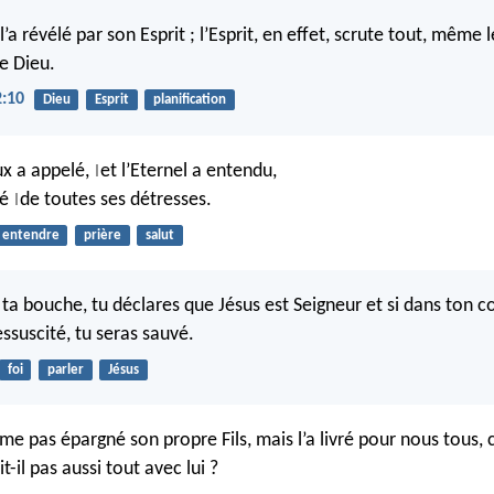
l’a révélé par son Esprit ; l’Esprit, en effet, scrute tout, même 
e Dieu.
2:10
Dieu
Esprit
planification
x a appelé,
et l’Eternel a entendu,
|
ré
de toutes ses détresses.
|
entendre
prière
salut
e ta bouche, tu déclares que Jésus est Seigneur et si dans ton cœ
essuscité, tu seras sauvé.
foi
parler
Jésus
ême pas épargné son propre Fils, mais l’a livré pour nous tous
-il pas aussi tout avec lui ?