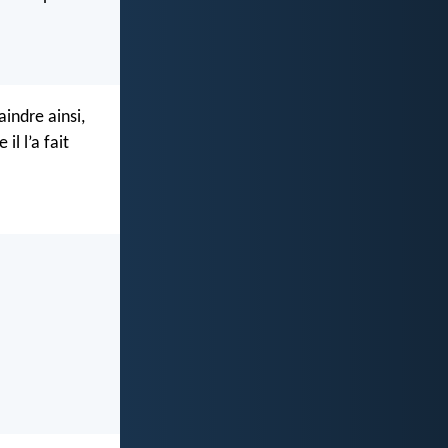
aindre ainsi,
l l’a fait