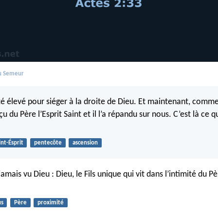
du Semeur
été élevé pour siéger à la droite de Dieu. Et maintenant, comme
eçu du Père l’Esprit Saint et il l’a répandu sur nous. C’est là ce
int-Ésprit
pentecôte
ascension
amais vu Dieu : Dieu, le Fils unique qui vit dans l’intimité du Pè
us
Père
proximité