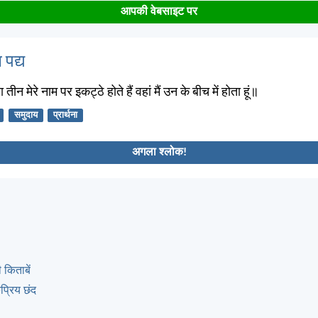
आपकी वेबसाइट पर
 पद्य
ा तीन मेरे नाम पर इकट्ठे होते हैं वहां मैं उन के बीच में होता हूं॥
समुदाय
प्रार्थना
अगला श्लोक!
 किताबें
्रिय छंद