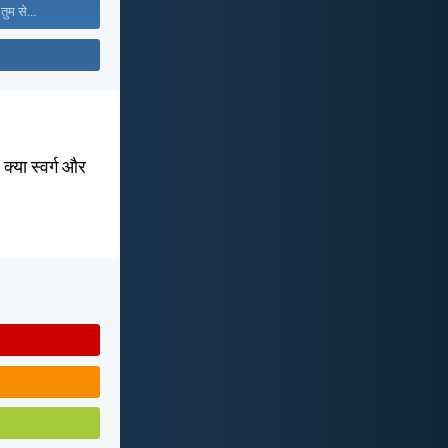
तुम से...
 क्या स्वर्ग और