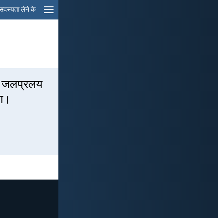
सदस्यता लेने के
फिर जलप्रलय
गा।