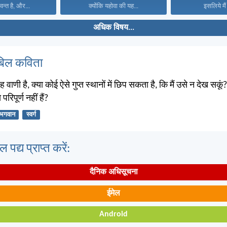
वन्त है, और...
क्योंकि यहोवा की यह...
इसलिये मैं 
अधिक विषय...
बिल कविता
वाणी है, क्या कोई ऐसे गुप्त स्थानों में छिप सकता है, कि मैं उसे न देख सकूं?
 परिपूर्ण नहीं हैं?
भगवान
स्वर्ग
पद्य प्राप्त करें:
दैनिक अधिसूचना
ईमेल
Android