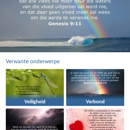
Verwante onderwerpe
Veiligheid
Verbond