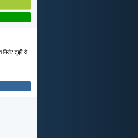
ति मिले? तुझी से