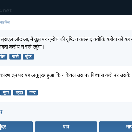
 बाइबिल
्राएल लौट आ, मैं तुझ पर क्रोध की दृष्टि न करूंगा; क्योंकि यहोवा की यह वाण
 सर्वदा क्रोध न रखे रहूंगा।
्रोध
माफी
सुंदर
े कारण तुम पर यह अनुग्रह हुआ कि न केवल उस पर विश्वास करो पर उसके 
सुंदर
श्रद्धा
कष्ट
य
ुंदर
पाप
मा