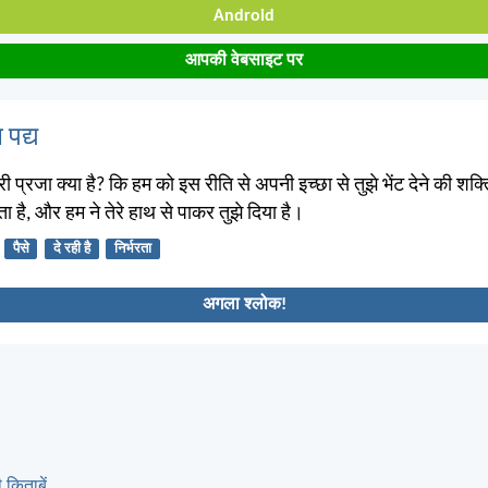
Android
आपकी वेबसाइट पर
 पद्य
 मेरी प्रजा क्या है? कि हम को इस रीति से अपनी इच्छा से तुझे भेंट देने की शक्
 है, और हम ने तेरे हाथ से पाकर तुझे दिया है।
पैसे
दे रही है
निर्भरता
अगला श्लोक!
 किताबें