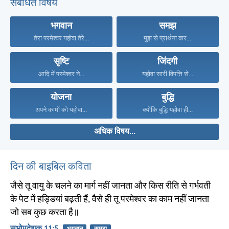
संबंधित विषय
भगवान
समझ
तेरा परमेश्वर यहोवा तेरे...
मुझ से प्रार्थना कर...
सृष्टि
जिंदगी
आदि में परमेश्वर ने...
यहोवा सारी विपत्ति से...
योजना
बुद्धि
अपने कामों को यहोवा...
क्योंकि बुद्धि यहोवा ही...
अधिक विषय...
दिन की बाइबिल कविता
जैसे तू वायु के चलने का मार्ग नहीं जानता और किस रीति से गर्भवती
के पेट में हड्डियां बढ़ती हैं, वैसे ही तू परमेश्वर का काम नहीं जानता
जो सब कुछ करता है॥