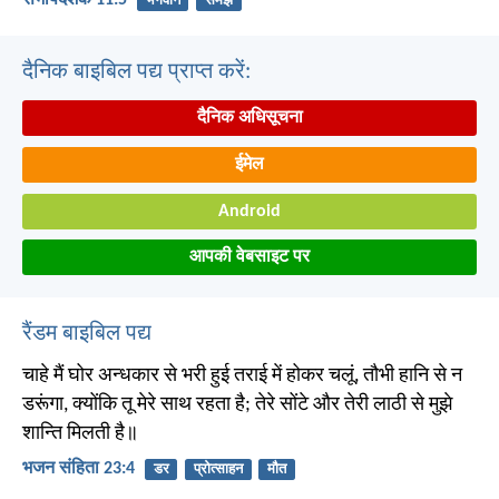
सभोपदेशक 11:5
भगवान
समझ
दैनिक बाइबिल पद्य प्राप्त करें:
दैनिक अधिसूचना
ईमेल
Android
आपकी वेबसाइट पर
रैंडम बाइबिल पद्य
चाहे मैं घोर अन्धकार से भरी हुई तराई में होकर चलूं, तौभी हानि से न
डरूंगा, क्योंकि तू मेरे साथ रहता है; तेरे सोंटे और तेरी लाठी से मुझे
शान्ति मिलती है॥
भजन संहिता 23:4
डर
प्रोत्साहन
मौत