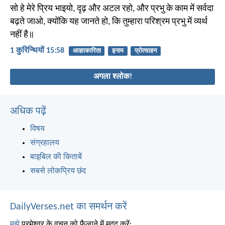
सो हे मेरे प्रिय भाइयो, दृढ़ और अटल रहो, और प्रभु के काम में सर्वदा
बढ़ते जाओ, क्योंकि यह जानते हो, कि तुम्हारा परिश्रम प्रभु में व्यर्थ
नहीं है॥
1 कुरिन्थियों 15:58
आज्ञाकारिता
इनाम
प्रोत्साहन
अगला श्लोक!
अधिक पढ़ें
विषय
संग्रहालय
बाइबिल की किताबें
सबसे लोकप्रिय छंद
DailyVerses.net का समर्थन करें
मुझे
परमेश्वर के वचन को फैलाने में मदद करें: