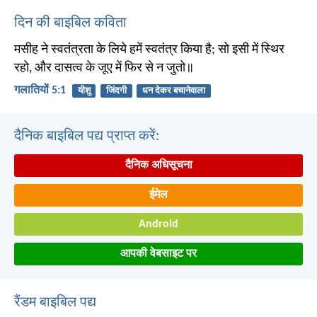
दिन की बाइबिल कविता
मसीह ने स्वतंत्रता के लिये हमें स्वतंत्र किया है; सो इसी में स्थिर
रहो, और दासत्व के जूए में फिर से न जुतो॥
गलातियों 5:1
यीशु
जिंदगी
धन देकर बचानेवाला
दैनिक बाइबिल पद्य प्राप्त करें:
दैनिक अधिसूचना
ईमेल
Android
आपकी वेबसाइट पर
रैंडम बाइबिल पद्य