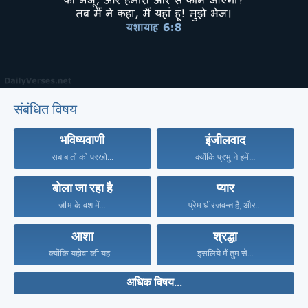
संबंधित विषय
भविष्यवाणी
इंजीलवाद
सब बातों को परखो...
क्योंकि प्रभु ने हमें...
बोला जा रहा है
प्यार
जीभ के वश में...
प्रेम धीरजवन्त है, और...
आशा
श्रद्धा
क्योंकि यहोवा की यह...
इसलिये मैं तुम से...
अधिक विषय...