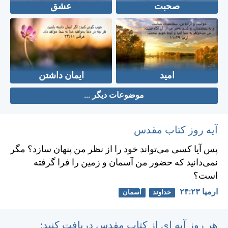
صحبت
عشق
امید
ایمان داشتن
موضوعات دیگر ...
آیه روز کتاب مقدس
پس آيا كسی می‌تواند خود را از نظر من پنهان سازد؟ مگر
نمی‌دانيد كه حضور من آسمان و زمين را فرا گرفته
است؟
ارميا ۲۳:‏۲۴
خداوند
آسمان
هر روز آیه ای از کتاب مقدس دریافت کنید: