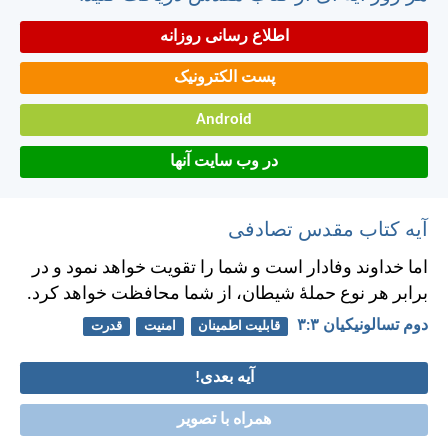
اطلاع رسانی روزانه
پست الکترونیک
Android
در وب سایت آنها
آیه کتاب مقدس تصادفی
اما خداوند وفادار است و شما را تقويت خواهد نمود و در
برابر هر نوع حملهٔ شيطان، از شما محافظت خواهد كرد.
دوم تسالونيکیان ۳:‏۳
قابلیت اطمینان
امنیت
قدرت
آیه بعدی!
همراه با تصویر