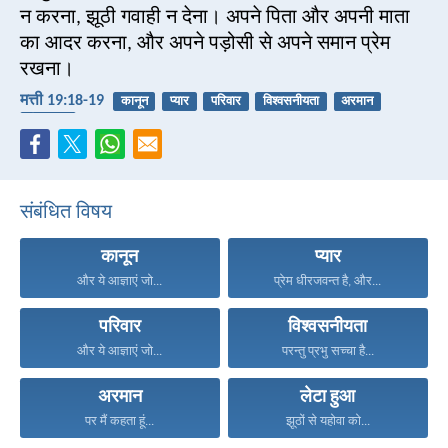
न करना, झूठी गवाही न देना। अपने पिता और अपनी माता
का आदर करना, और अपने पड़ोसी से अपने समान प्रेम
रखना।
मत्ती 19:18-19
कानून
प्यार
परिवार
विश्वसनीयता
अरमान
लेटा हुआ
संबंधित विषय
कानून
प्यार
और ये आज्ञाएं जो...
प्रेम धीरजवन्त है, और...
परिवार
विश्वसनीयता
और ये आज्ञाएं जो...
परन्तु प्रभु सच्चा है...
अरमान
लेटा हुआ
पर मैं कहता हूं...
झूठों से यहोवा को...